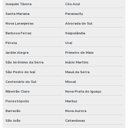
Joaquim Távora
Céu Azul
Santa Mariana
Paranacity
Nova Laranjeiras
Alvorada do Sul
Barbosa Ferraz
Itaipulândia
Pérola
Uraí
Jardim Alegre
Primeiro de Maio
São Jerônimo da Serra
Inácio Martins
São Pedro do Ivaí
Mauá da Serra
Centenário do Sul
Missal
Ribeirão Claro
Nova Prata do Iguaçu
Florestópolis
Mariluz
Barracão
Nova Aurora
São João
Catanduvas