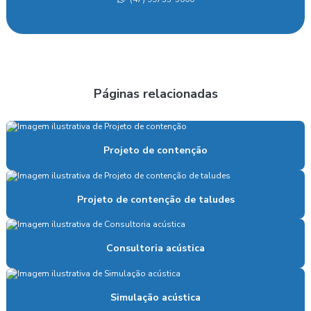
Laudo acústico para bares
Laudo de avaliação estrutural
Laudo de caracterização acústica de entorno
Páginas relacionadas
Laudo cautelar de vizinhança
Laudo de conformidade acústica
Projeto de contenção
Laudo de conforto acústico
Laudo de desempenho acústico
Projeto de contenção de taludes
Laudo de desempenho estrutural
Laudo de desempenho lumínico
Consultoria acústica
Laudo de desempenho térmico
Simulação acústica
Laudo estrutural