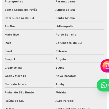
Pitangueiras
Paranapoema
Santa Cecília do Pavão
Jundiaí do Sul
Bom Sucesso do Sul
Santa Amélia
Rio Bom
Lidianópolis
Mato Rico
Porto Barreiro
Inajá
Corumbataí do Sul
Farol
Cafeara
Arapuã
Ângulo
Cruzmaltina
Sulina
Godoy Moreira
Novo Itacolomi
Barra do Jacaré
Anahy
Pinhal de São Bento
Flórida
Itaúna do Sul
Alto Paraíso