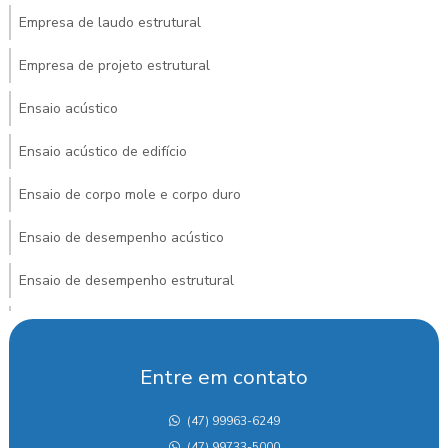
Empresa de laudo estrutural
Empresa de projeto estrutural
Ensaio acústico
Ensaio acústico de edifício
Ensaio de corpo mole e corpo duro
Ensaio de desempenho acústico
Ensaio de desempenho estrutural
Ensaio de guarda corpo
Ensaio nbr 15575
Entre em contato
Ensaio norma desempenho
(47) 99963-6249
(47) 99733-5000