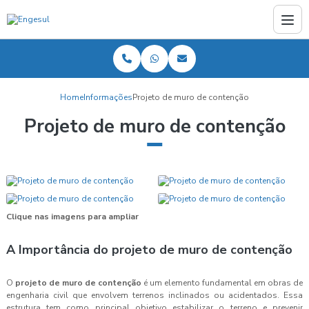
Home
Informações
Projeto de muro de contenção
Projeto de muro de contenção
Clique nas imagens para ampliar
A Importância do
projeto de muro de contenção
O
projeto de muro de contenção
é um elemento fundamental em obras de
engenharia civil que envolvem terrenos inclinados ou acidentados. Essa
estrutura tem como principal objetivo estabilizar o terreno e prevenir