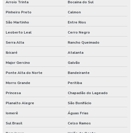
Arroio Trinta
Bocaina do Sul
Pinheiro Preto
Calmon
São Martinho
Entre Rios
Leoberto Leal
Cerro Negro
Serra Alta
Rancho Queimado
Ibicaré
Atalanta
Major Gercino
Galvão
Ponte Alta do Norte
Bandeirante
Morro Grande
Peritiba
Princesa
Chapadão do Lageado
Planalto Alegre
São Bonifácio
Iomerê
Águas Frias
Sul Brasil
Celso Ramos