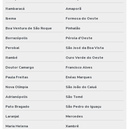
Itambaracá
Amaporã
Ibema
Formosa do Oeste
Boa Ventura de São Roque
Pinhalão
Borrazópolis
Pérola d'Oeste
Perobal
São José da Boa Vista
Itambé
Ouro Verde do Oeste
Doutor Camargo
Francisco Alves
Paula Freitas
Enéas Marques
Nova Olímpia
São João do Caiuá
Adrianópolis
São Tomé
Pato Bragado
São Pedro do Iguaçu
Laranjal
Mercedes
Maria Helena
Xambrê