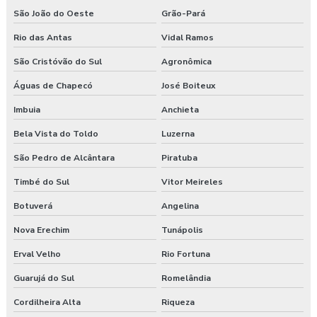
São João do Oeste
Grão-Pará
Rio das Antas
Vidal Ramos
São Cristóvão do Sul
Agronômica
Águas de Chapecó
José Boiteux
Imbuia
Anchieta
Bela Vista do Toldo
Luzerna
São Pedro de Alcântara
Piratuba
Timbé do Sul
Vitor Meireles
Botuverá
Angelina
Nova Erechim
Tunápolis
Erval Velho
Rio Fortuna
Guarujá do Sul
Romelândia
Cordilheira Alta
Riqueza